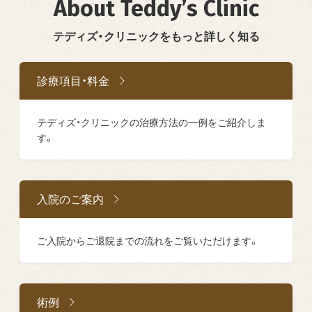
About Teddy’s Clinic
テディズ・クリニックをもっと詳しく知る
診療項目・料金
テディズ・クリニックの治療方法の一例をご紹介しま
す。
入院のご案内
ご入院からご退院までの流れをご覧いただけます。
術例