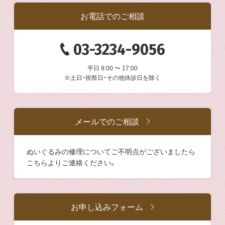
お電話でのご相談
03-3234-9056
平日 9:00 〜 17:00
※土日・祝祭日・その他休診日を除く
メールでのご相談
ぬいぐるみの修理についてご不明点がございましたら
こちらよりご連絡ください。
お申し込みフォーム