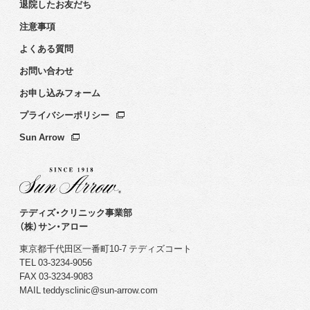
退院したお友だち
注意事項
よくある質問
お問い合わせ
お申し込みフォーム
プライバシーポリシー
Sun Arrow
テディズ・クリニック事業部
（株）サン・アロー
東京都千代田区一番町10-7 テディズコート
TEL
03-3234-9056
FAX
03-3234-9083
MAIL
teddysclinic@sun-arrow.com