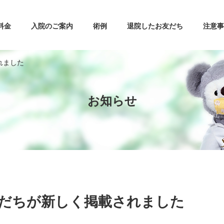
料金
入院のご案内
術例
退院したお友だち
注意
れました
お知らせ
だちが新しく掲載されました