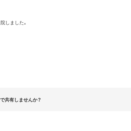
退院しました。
Sで共有しませんか？