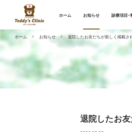
ホーム
お知らせ
診療項目・
ホーム
お知らせ
退院したお友だちが新しく掲載さ
退院したお友