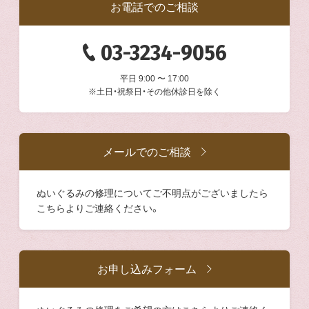
お電話でのご相談
03-3234-9056
平日 9:00 〜 17:00
※土日・祝祭日・その他休診日を除く
メールでのご相談
ぬいぐるみの修理についてご不明点がございましたら
こちらよりご連絡ください。
お申し込みフォーム